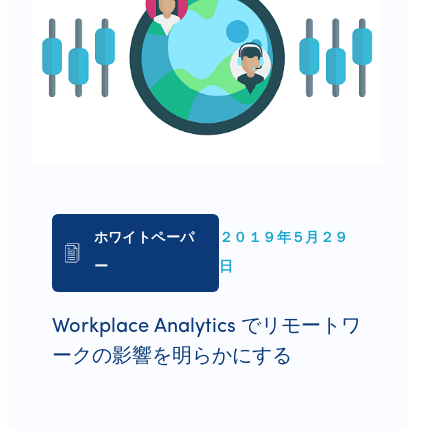
ホワイトペーパ
２０１９年５月２９
ー
日
Workplace Analytics でリモートワ
ークの影響を明らかにする