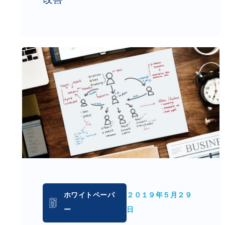
ホワイトペーパ
２０１９年５月２９
ー
日