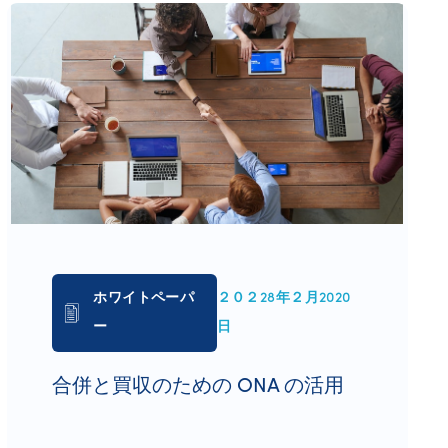
ホワイトペーパ
２０２28年２月2020
ー
日
合併と買収のための ONA の活用