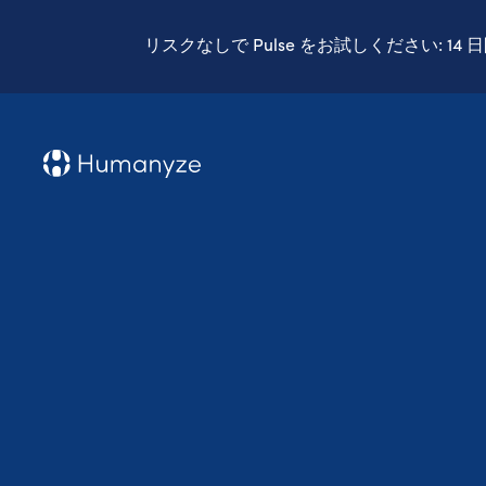
リスクなしで Pulse をお試しください: 