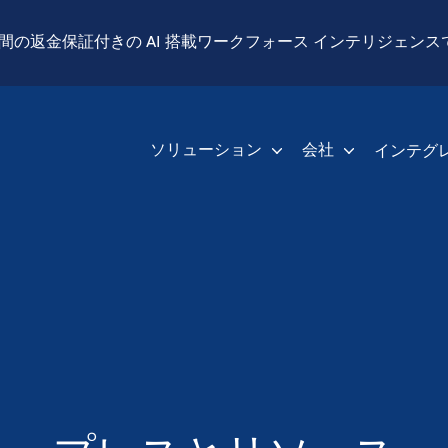
14 日間の返金保証付きの AI 搭載ワークフォース インテリジェン
ソリューション
会社
インテグ