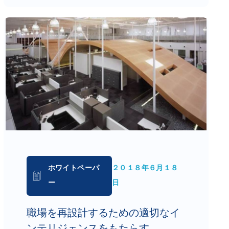
ホワイトペーパ
２０１８年６月１８
ー
日
職場を再設計するための適切なイ
ンテリジェンスをもたらす