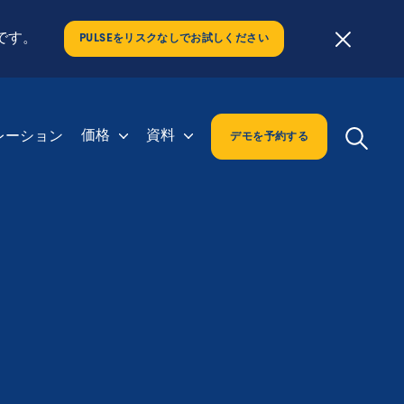
スです。
PULSEをリスクなしでお試しください
価格
資料
レーション
デモを予約する