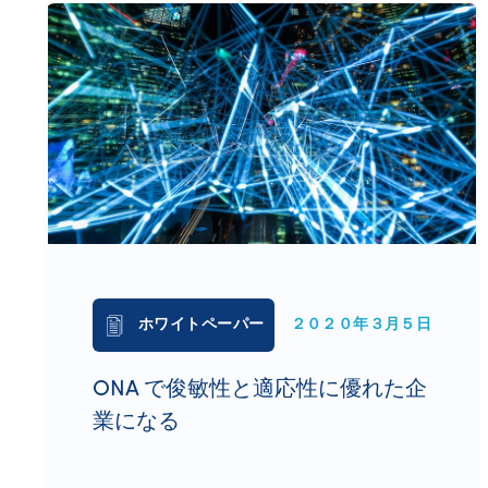
ホワイトペーパー
２０２０年３月５日
ONA で俊敏性と適応性に優れた企
業になる