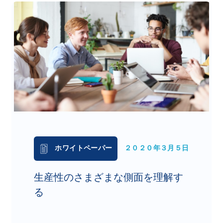
ホワイトペーパー
２０２０年３月５日
生産性のさまざまな側面を理解す
る