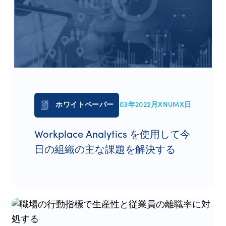
ホワイトペーパー
03年2022月XNUMX日
Workplace Analytics を使用して今
日の組織の主な課題を解決する