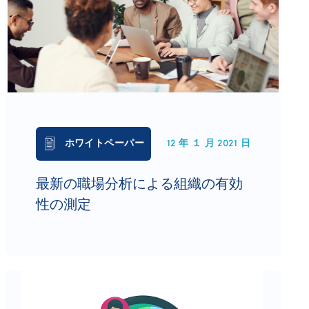
ホワイトペーパー
12 年 １ 月 2021 日
最新の職場分析による組織の有効
性の測定