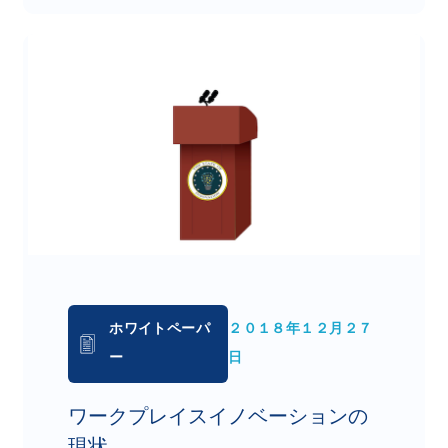
ホワイトペーパ
２０１８年１２月２７
ー
日
ワークプレイスイノベーションの
現状