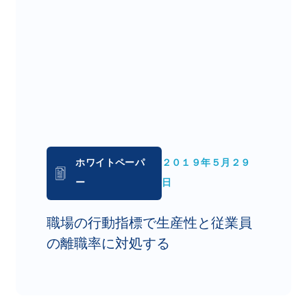
ホワイトペーパ
２０１９年５月２９
ー
日
職場の行動指標で生産性と従業員
の離職率に対処する