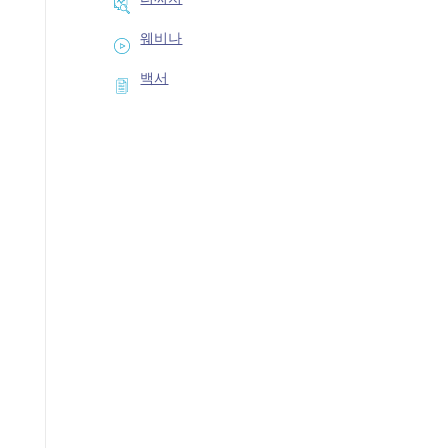
웨비나
백서