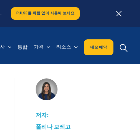
.
PULSE를 위험 없이 사용해 보세요
회사
가격
리소스
통합
데모 예약
저자:
폴리나 보레고