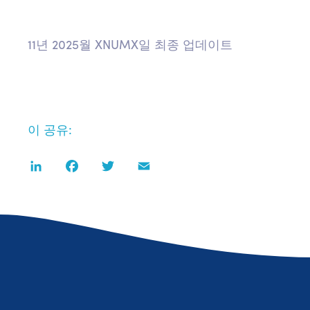
11년 2025월 XNUMX일 최종 업데이트
이 공유:
LinkedIn
Facebook
Twitter
Email