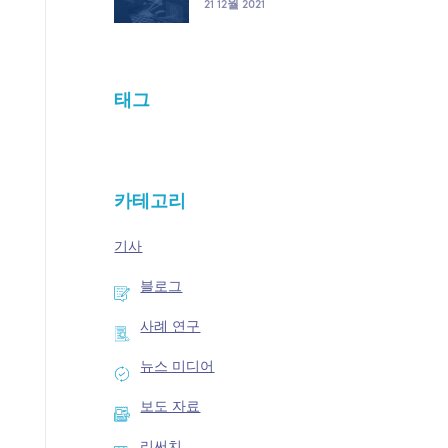
21 12월 2021
태그
카테고리
기사
블로그
사례 연구
뉴스 미디어
보도 자료
리써치