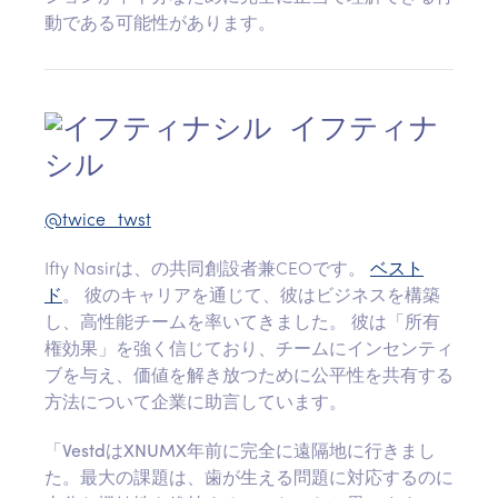
動である可能性があります。
イフティナ
シル
@twice_twst
Ifty Nasirは、の共同創設者兼CEOです。
ベスト
ド
。 彼のキャリアを通じて、彼はビジネスを構築
し、高性能チームを率いてきました。 彼は「所有
権効果」を強く信じており、チームにインセンティ
ブを与え、価値を解き放つために公平性を共有する
方法について企業に助言しています。
「VestdはXNUMX年前に完全に遠隔地に行きまし
た。最大の課題は、歯が生える問題に対応するのに