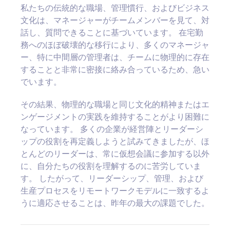
私たちの伝統的な職場、管理慣行、およびビジネス
文化は、マネージャーがチームメンバーを見て、対
話し、質問できることに基づいています。 在宅勤
務へのほぼ破壊的な移行により、多くのマネージャ
ー、特に中間層の管理者は、チームに物理的に存在
することと非常に密接に絡み合っているため、急い
でいます。
その結果、物理的な職場と同じ文化的精神またはエ
ンゲージメントの実践を維持することがより困難に
なっています。 多くの企業が経営陣とリーダーシ
ップの役割を再定義しようと試みてきましたが、ほ
とんどのリーダーは、常に仮想会議に参加する以外
に、自分たちの役割を理解するのに苦労していま
す。 したがって、リーダーシップ、管理、および
生産プロセスをリモートワークモデルに一致するよ
うに適応させることは、昨年の最大の課題でした。