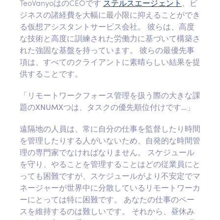
TeoVanyoはのCEOです
ステルスエージェント
、ビ
ジネスの諸経費を大幅に最小限に抑えることができ
る仮想アシスタントサービス会社。 彼らは、高度
な技術と高度に訓練された労働力に基づいて構築さ
れた強固な基盤を持っています。 彼らの最優先事
項は、すべてのクライアントに素晴らしい結果を提
供することです。
「リモートワークフォース管理を扱う際の大きな課
題のXNUMXつは、タスクの優先順位付けです…」
遠隔地の人員は、常に自分の仕事を監督したり時間
を管理したりする人がいないため、自発的な時間管
理の専門家でなければなりません。 スケジュール
を守り、やることを管理することはどの従業員にと
っても困難ですが、スケジュールがより不安定でマ
ネージャーが世界中に分散しているリモートワーカ
ーにとっては特に困難です。 あなたの仕事のペー
スを維持するのは難しいです。 それから、昼休み