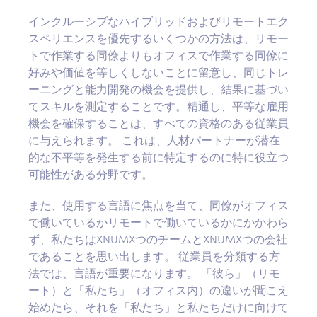
インクルーシブなハイブリッドおよびリモートエク
スペリエンスを優先するいくつかの方法は、リモー
トで作業する同僚よりもオフィスで作業する同僚に
好みや価値を等しくしないことに留意し、同じトレ
ーニングと能力開発の機会を提供し、結果に基づい
てスキルを測定することです。精通し、平等な雇用
機会を確保することは、すべての資格のある従業員
に与えられます。 これは、人材パートナーが潜在
的な不平等を発生する前に特定するのに特に役立つ
可能性がある分野です。
また、使用する言語に焦点を当て、同僚がオフィス
で働いているかリモートで働いているかにかかわら
ず、私たちはXNUMXつのチームとXNUMXつの会社
であることを思い出します。 従業員を分類する方
法では、言語が重要になります。 「彼ら」（リモ
ート）と「私たち」（オフィス内）の違いが聞こえ
始めたら、それを「私たち」と私たちだけに向けて