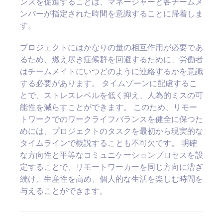
ンスを促進することは、マネージャーと各チームメ
ンバーが指定された時間を意識することに帰着しま
す。
プロジェクトにはかなりの量の相互作用が必要であ
るため、燃え尽き症候群を回避するために、労働者
はチームメイトにいつどのように連絡するかを意識
する必要があります。 タイムゾーンに配慮するこ
とで、ストレスレベルを低く抑え、人為的ミスの可
能性を減らすことができます。 このため、リモー
トワークでのワークライフバランスを健全に保つた
めには、プロジェクトのタスクを最初から現実的な
タイムラインで概説することも不可欠です。 明確
な方向性と平等なコミュニケーションプロセスを設
定することで、リモートワーカーを同じ方向に漕ぎ
続け、生産性を高め、個人的な生活を楽しむ時間を
与えることができます。