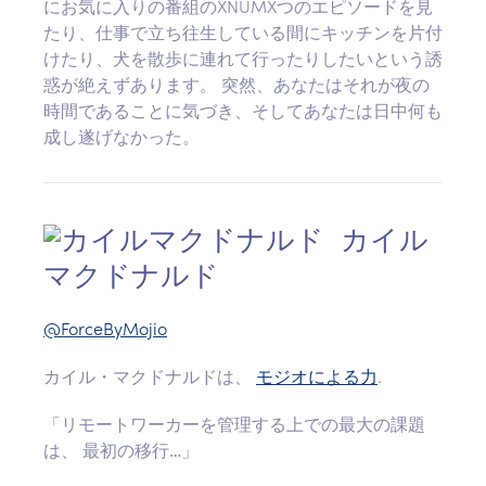
にお気に入りの番組のXNUMXつのエピソードを見
たり、仕事で立ち往生している間にキッチンを片付
けたり、犬を散歩に連れて行ったりしたいという誘
惑が絶えずあります。 突然、あなたはそれが夜の
時間であることに気づき、そしてあなたは日中何も
成し遂げなかった。
カイル
マクドナルド
@ForceByMojio
カイル・マクドナルドは、
モジオによる力
.
「リモートワーカーを管理する上での最大の課題
は、
最初の移行…」