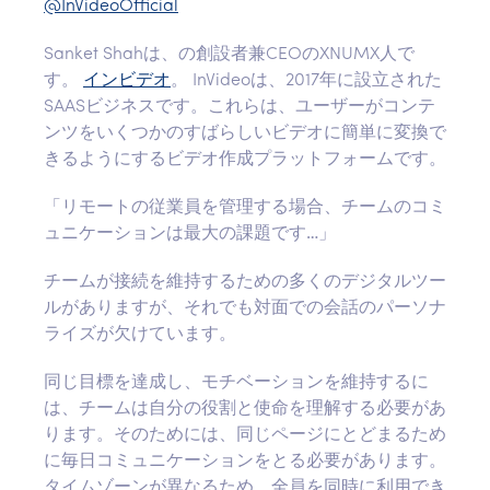
@InVideoOfficial
Sanket Shahは、の創設者兼CEOのXNUMX人で
す。
インビデオ
。 InVideoは、2017年に設立された
SAASビジネスです。これらは、ユーザーがコンテ
ンツをいくつかのすばらしいビデオに簡単に変換で
きるようにするビデオ作成プラットフォームです。
「リモートの従業員を管理する場合、チームのコミ
ュニケーションは最大の課題です…」
チームが接続を維持するための多くのデジタルツー
ルがありますが、それでも対面での会話のパーソナ
ライズが欠けています。
同じ目標を達成し、モチベーションを維持するに
は、チームは自分の役割と使命を理解する必要があ
ります。そのためには、同じページにとどまるため
に毎日コミュニケーションをとる必要があります。
タイムゾーンが異なるため、全員を同時に利用でき