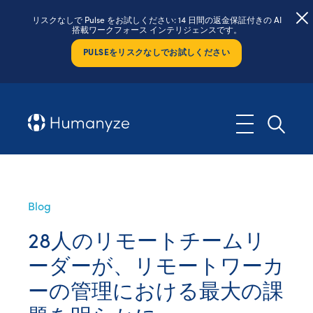
リスクなしで Pulse をお試しください: 14 日間の返金保証付きの AI
搭載ワークフォース インテリジェンスです。
PULSEをリスクなしでお試しください
Blog
28人のリモートチームリ
ーダーが、リモートワーカ
ーの管理における最大の課