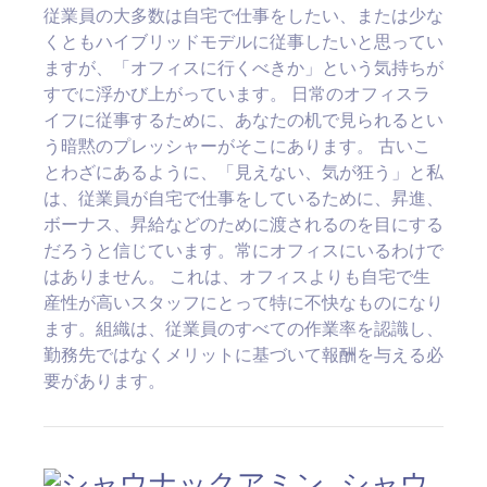
従業員の大多数は自宅で仕事をしたい、または少な
くともハイブリッドモデルに従事したいと思ってい
ますが、「オフィスに行くべきか」という気持ちが
すでに浮かび上がっています。 日常のオフィスラ
イフに従事するために、あなたの机で見られるとい
う暗黙のプレッシャーがそこにあります。 古いこ
とわざにあるように、「見えない、気が狂う」と私
は、従業員が自宅で仕事をしているために、昇進、
ボーナス、昇給などのために渡されるのを目にする
だろうと信じています。常にオフィスにいるわけで
はありません。 これは、オフィスよりも自宅で生
産​​性が高いスタッフにとって特に不快なものになり
ます。組織は、従業員のすべての作業率を認識し、
勤務先ではなくメリットに基づいて報酬を与える必
要があります。
シャウ