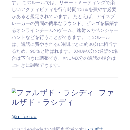
す。 このルールでは、リモートミーティングで楽
しいアクティビティを行う時間の8％を費やす必要
があると規定されています。 たとえば、アイスブ
レーカーの質問の簡単なラウンド、ビンゴを構築す
るオンラインチームのゲーム、速射スカベンジャー
ハントなどを行うことができます。 このルール
は、通話に費やされる8時間ごとに約30分に相当す
るため、90％と呼ばれます。 XNUMX分の通話の場
合は下向きに調整でき、XNUMX分の通話の場合は
上向きに調整できます。
ファ
ルザド・ラシディ
@a_farzad
FarzadRashidiはの共同創設者です
レスポナ
.