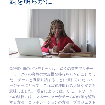
題を明らかに
COVID-19のパンデミックは、多くの業界でリモー
トワークへの突然の大規模な移行を引き起こしまし
た。 チームと直接対話することに慣れていたマネ
ージャーにとって、これは管理慣行の大幅な変更を
意味しました。 場合によっては、リモートワーク
への移行には、マネージャーがチームの作業を監視
する方法、コラボレーションの方法、プロジェクト