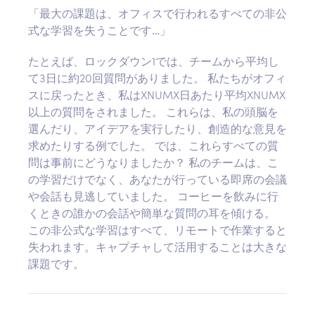
「最大の課題は、オフィスで行われるすべての非公
式な学習を失うことです…」
たとえば、ロックダウン1では、チームから平均し
て3日に約20回質問がありました。 私たちがオフィ
スに戻ったとき、私はXNUMX日あたり平均XNUMX
以上の質問をされました。 これらは、私の頭脳を
選んだり、アイデアを実行したり、創造的な意見を
求めたりする例でした。 では、これらすべての質
問は事前にどうなりましたか？ 私のチームは、こ
の学習だけでなく、あなたが行っている即席の会議
や会話も見逃していました。 コーヒーを飲みに行
くときの誰かの会話や簡単な質問の耳を傾ける。
この非公式な学習はすべて、リモートで作業すると
失われます。キャプチャして活用することは大きな
課題です。