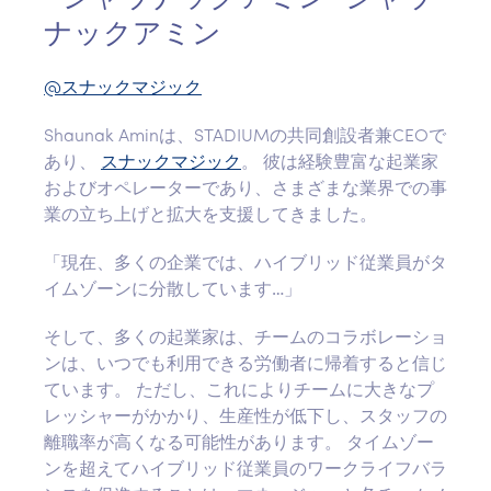
ナックアミン
@スナックマジック
Shaunak Aminは、STADIUMの共同創設者兼CEOで
あり、
スナックマジック
。 彼は経験豊富な起業家
およびオペレーターであり、さまざまな業界での事
業の立ち上げと拡大を支援してきました。
「現在、多くの企業では、ハイブリッド従業員がタ
イムゾーンに分散しています…」
そして、多くの起業家は、チームのコラボレーショ
ンは、いつでも利用できる労働者に帰着すると信じ
ています。 ただし、これによりチームに大きなプ
レッシャーがかかり、生産性が低下し、スタッフの
離職率が高くなる可能性があります。 タイムゾー
ンを超えてハイブリッド従業員のワークライフバラ