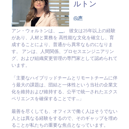
ルトン
@声
アン・ウォルトンは、
。 彼女は25年以上の経験
があり、人材と業務を
高性能な文化を確立し、育
成することにより、普通から異常なものになりま
す。 アンは、人間関係、プロセスエンジニアリン
グ、および組織変更管理の専門家として認められて
います。
「主要なハイブリッドチームとリモートチームに伴
う最大の課題は、団結と一体性という当社の企業文
化を維持および維持する、公平で統一されたエクス
ペリエンスを確保することです…」
最善を尽くしても、オフィスで働く人はそうでない
人とは異なる経験をするので、そのギャップを埋め
ることが私たちの重要な焦点となっています。