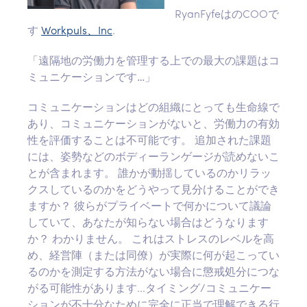
RyanFyfeはのCOOで
す
Workpuls、Inc
.
「遠隔地の労働力を管理する上での最大の課題はコ
ミュニケーションです…」
コミュニケーションはどの組織にとっても生命線で
あり、コミュニケーションがないと、労働力の有効
性を評価することは不可能です。 追加された課題
には、姿勢などのボディーランゲージが読めないこ
とが含まれます。 誰かが動揺しているのかリラッ
クスしているのかをどうやって見分けることができ
ますか？ 彼らがプライベートで何かについて議論
していて、あなたが知らない場合はどうなります
か？ わかりません。 これはストレスのレベルを高
め、経営陣（または同僚）が実際に何が起こってい
るのかを測定する方法がない場合に懲戒処分につな
がる可能性があります...タイミング/コミュニケー
ションが不十分なために完全に正当で理解できる行