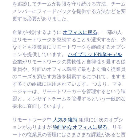
を追跡してチームが期限を守り続ける方法、チーム
メンバーにフィードバックを提供する方法などを変
更する必要がありました。
企業が検討するように
オフィスに戻る
、一部の人
はリモートワークを継続することを選択するか、少
なくとも従業員にリモートワークを継続するオプシ
ョンを提供しています。
ハイブリッド作業モデル
企業がリモートワークの柔軟性と自律性を愛する従
業員や、対面のオフィス環境で最もよく働く従業員
のニーズを満たす方法を模索するにつれて、ますま
す多くの組織に採用されています。 つまり、マネ
ージャーは、リモートワーカーを管理するという課
題と、オンサイトチームを管理するという一般的な
要求に直面しています。
リモートワーク中
人気を維持
組織には次のオプシ
ョンがありますが
物理的なオフィスに戻る
、リモ
ートの従業員の管理にはさまざまな課題があると言