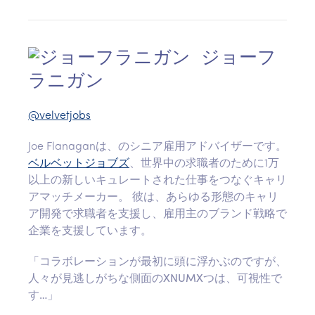
ジョーフ
ラニガン
@velvetjobs
Joe Flanaganは、のシニア雇用アドバイザーです。
ベルベットジョブズ
、世界中の求職者のために1万
以上の新しいキュレートされた仕事をつなぐキャリ
アマッチメーカー。 彼は、あらゆる形態のキャリ
ア開発で求職者を支援し、雇用主のブランド戦略で
企業を支援しています。
「コラボレーションが最初に頭に浮かぶのですが、
人々が見逃しがちな側面のXNUMXつは、可視性で
す…」