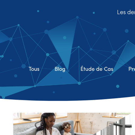
Les der
Tous
Blog
Étude de Cas
Pr