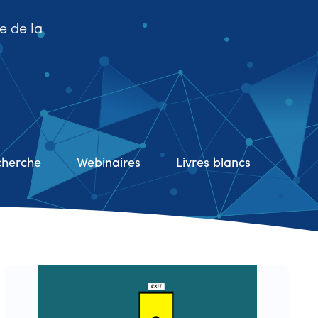
se de la
cherche
Webinaires
Livres blancs