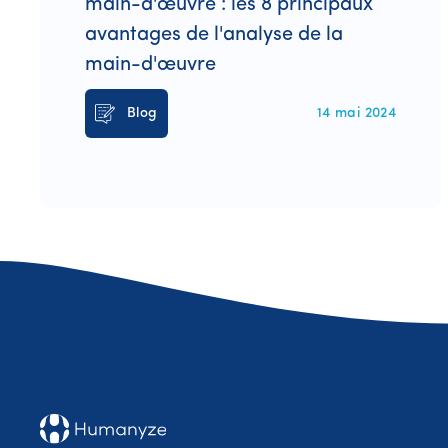
main-d'œuvre : les 8 principaux
avantages de l'analyse de la
main-d'œuvre
Blog
14 mai 2024