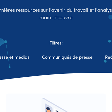
nières ressources sur l'avenir du travail et l'analy
main-d'œuvre
Filtres:
esse et médias
Communiqués de presse
Re