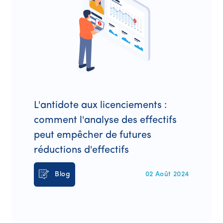
L'antidote aux licenciements :
comment l'analyse des effectifs
peut empêcher de futures
réductions d'effectifs
Blog
02 Août 2024