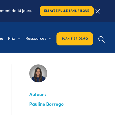
ement de 14 jours.
ESSAYEZ PULSE SANS RISQUE
Prix
Ressources
ns
PLANIFIER DÉMO
Auteur :
Pauline Borrego