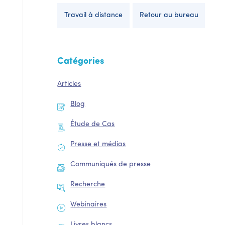
Travail à distance
Retour au bureau
Catégories
Articles
Blog
Étude de Cas
Presse et médias
Communiqués de presse
Recherche
Webinaires
Livres blancs