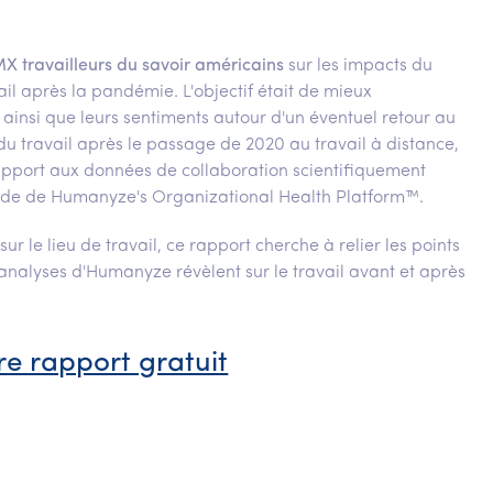
X travailleurs du savoir américains
sur les impacts du
vail après la pandémie. L'objectif était de mieux
ainsi que leurs sentiments autour d'un éventuel retour au
 du travail après le passage de 2020 au travail à distance,
rapport aux données de collaboration scientifiquement
aide de Humanyze's Organizational Health Platform™.
r le lieu de travail, ce rapport cherche à relier les points
s analyses d'Humanyze révèlent sur le travail avant et après
re rapport gratuit